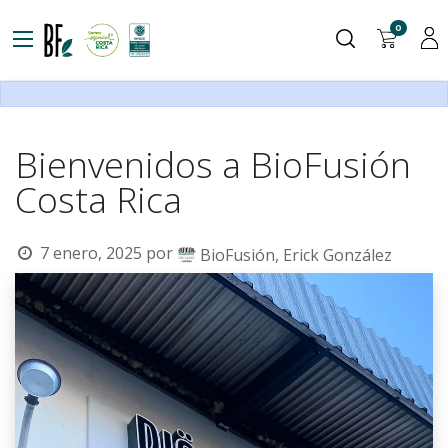
0
Bienvenidos a BioFusión
Costa Rica
7 enero, 2025
por
BioFusión, Erick González