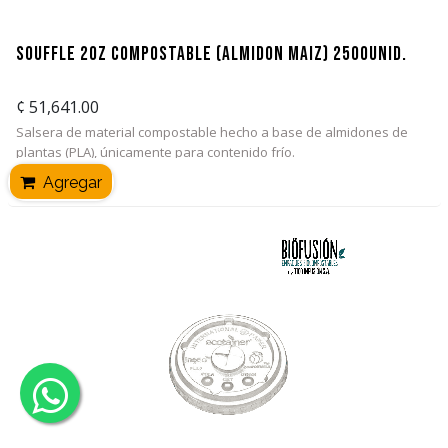
Soufflé 2oz Compostable (Almidón Maíz) 2500unid.
¢
51,641.00
Salsera de material compostable hecho a base de almidones de
plantas (PLA), únicamente para contenido frío.
Agregar