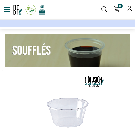
0
Empaque para alimentos
Soufflés
Filtros
Ordenar por