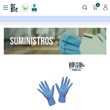
0
Equipo de protección
Suministros
Filtros
Ordenar por