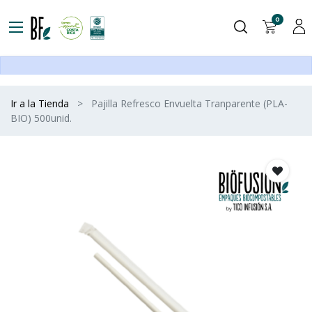
0
Ir a la Tienda
Pajilla Refresco Envuelta Tranparente (PLA-
BIO) 500unid.