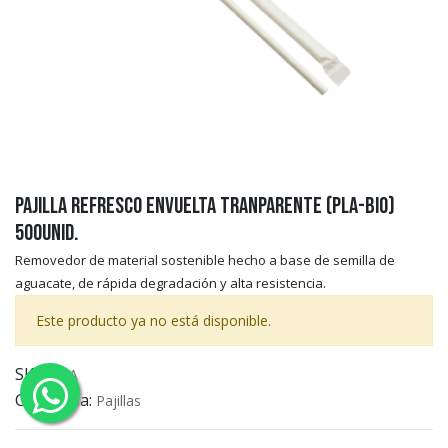
Pajilla Refresco Envuelta Tranparente (PLA-BIO)
500unid.
Removedor de material sostenible hecho a base de semilla de
aguacate, de rápida degradación y alta resistencia.
Este producto ya no está disponible.
SKU:
N/A
Categoría:
Pajillas