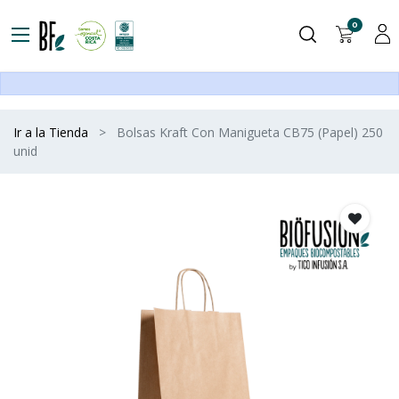
0
Ir a la Tienda
Bolsas Kraft Con Manigueta CB75 (Papel) 250
unid