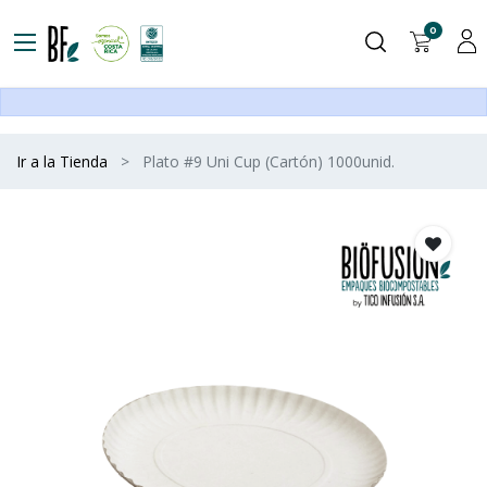
0
Ir a la Tienda
Plato #9 Uni Cup (Cartón) 1000unid.