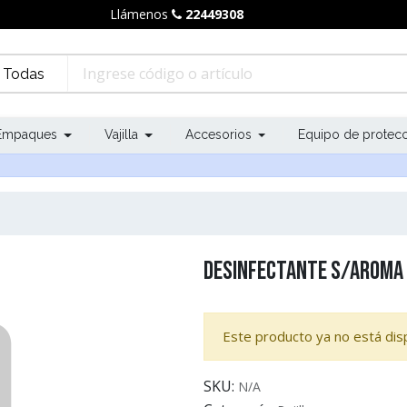
Llámenos
22449308
Todas
Empaques
Vajilla
Accesorios
Equipo de protec
Desinfectante S/Aroma
Este producto ya no está disp
SKU:
N/A