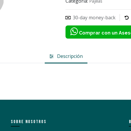
Categoría:
Pajillas
30-day money-back
Comprar con un Ases
Descripción
SOBRE NOSOTROS