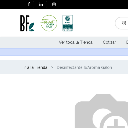
Ver toda la Tienda
Cotizar
Ir a la Tienda
Desinfectante S/Aroma Galón