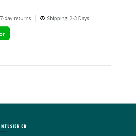
7-day returns
Shipping: 2-3 Days
or
BIOFUSION CR